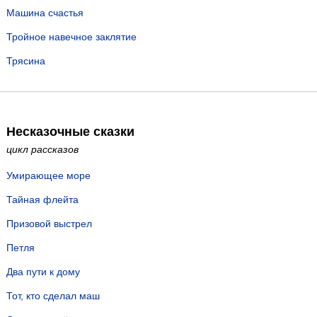
Машина счастья
Тройное навечное заклятие
Трясина
Несказочные сказки
цикл рассказов
Умирающее море
Тайная флейта
Призовой выстрел
Петля
Два пути к дому
Тот, кто сделал маш