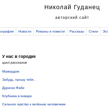
Николай Гуданец
авторский сайт
ография
Новости
Романы и повести
Рассказы
Стихи
Эс
У нас в городке
цикл рассказов
Мажордом
Забудь, прошу тебя...
Дурачок Фаби
Клубника в январе
Сильное чувство к зелёным человечкам